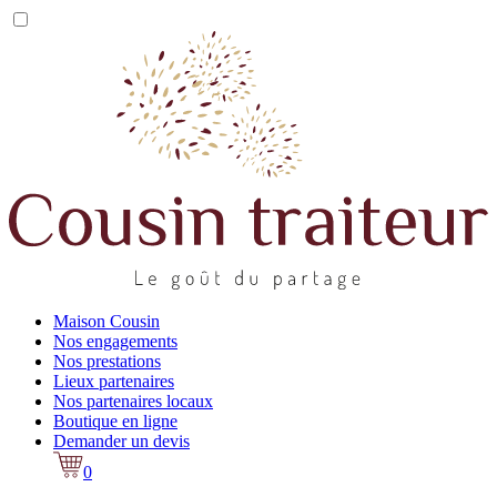
Maison Cousin
Nos engagements
Nos prestations
Lieux partenaires
Nos partenaires locaux
Boutique en ligne
Demander un devis
0