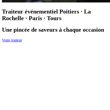
Traiteur événementiel
Poitiers · La
Rochelle · Paris · Tours
Une pincée de saveurs à chaque occasion
Votre traiteur