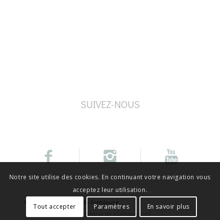
SUIVEZ-NOUS
Notre site utilise des cookies. En continuant votre navigation vous
acceptez leur utilisation.
© Copyright - Abbaye de Fontdouce
Tout accepter
Paramètres
En savoir plus
Mentions légales
Politique de confidentialité