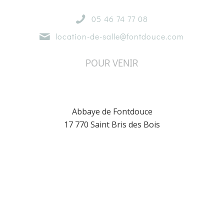
05 46 74 77 08
location-de-salle@fontdouce.com
POUR VENIR
Abbaye de Fontdouce
17 770 Saint Bris des Bois