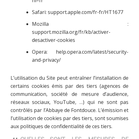
hl=fr
Safari: support.apple.com/fr-fr/HT1677
Mozilla :
support.mozilla.org/fr/kb/activer-
desactiver-cookies
Opera: help.opera.com/latest/security-
and-privacy/
L’utilisation du Site peut entraîner l’installation de
certains cookies émis par des tiers (agences de
communication, société de mesure d’audience,
réseaux sociaux, YouTube, …) qui ne sont pas
contrôlés par l’Abbaye de Fontdouce. L’émission et
l’utilisation de cookies par des tiers, sont soumises
aux politiques de confidentialité de ces tiers.
QUELLES SONT LES MESURES DE