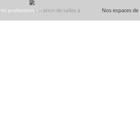
ts professionnels
Nos espaces de 