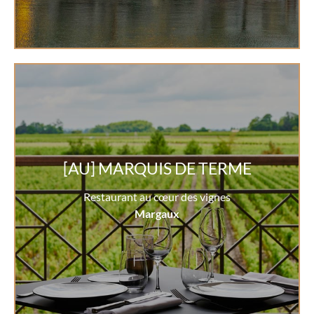
[AU] MARQUIS DE TERME
Restaurant au cœur des vignes
Margaux