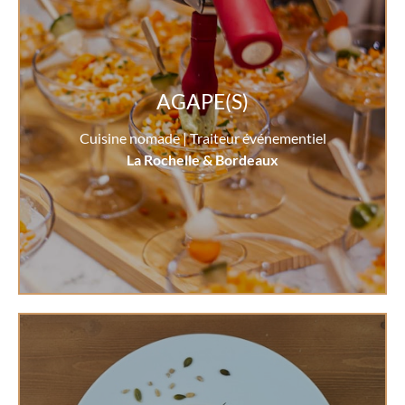
AGAPE(S)
Cuisine nomade | Traiteur événementiel
La Rochelle & Bordeaux