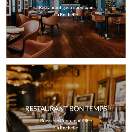
Restaurant gastronomique
La Rochelle
RESTAURANT BON TEMPS
Brasserie Contemporaine
La Rochelle