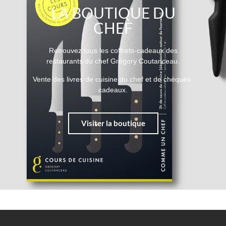
LA BOUTIQUE DU
CHEF
Retrouvez tous les coffrets-cadeaux des
restaurants du chef Grégory Coutanceau.
Vente des livres de cuisine du chef et de chèques-
cadeaux.
Visiter la boutique