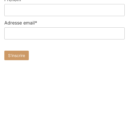
Adresse email*
plan du site
Accueil
Le Chef
La maison de cuisines
Actualités
Contact
La boutique