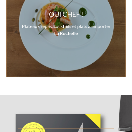
OUI CHEF !
Plateaux repas, cocktails et plats à emporter
La Rochelle