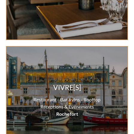
VIVRE[S]
Restaurant - Bar à vins - Rooftop
Réceptions & Événements
Rochefort