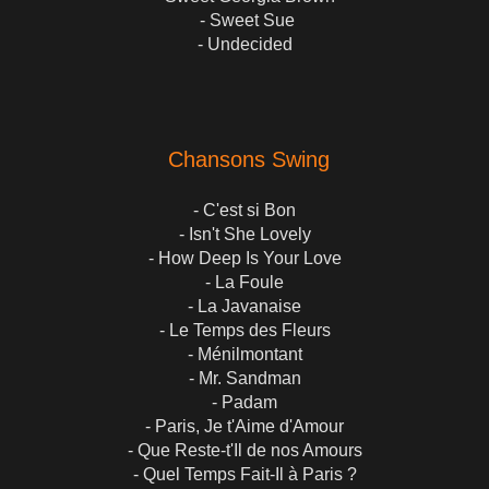
- Sweet Sue
- Undecided
Chansons Swing
- C'est si Bon
- Isn't She Lovely
- How Deep Is Your Love
- La Foule
- La Javanaise
- Le Temps des Fleurs
- Ménilmontant
- Mr. Sandman
- Padam
- Paris, Je t'Aime d'Amour
- Que Reste-t'Il de nos Amours
- Quel Temps Fait-Il à Paris ?