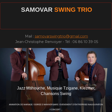
SAMOVAR
SWING TRIO
Mail :
samovarswingtrio@gmail.com
Jean-Christophe Renvoyer - Tél : 06 86 10 39 05
Jazz Manouche, Musique Tzigane, Klezmer,
Chansons Swing
ANIMATION DE MARIAGE / SOIREE D'ANNIVERSAIRE / EVENEMENT D'ENTREPRISE/ INAUGURATION
/ CONCERT ...