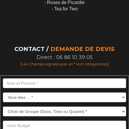
- Roses de Picardie
- Tea for Two
CONTACT /
DEMANDE DE DEVIS
Direct : 06 86 10 39 05
(Les Champs signalés par un * sont obligatoires)