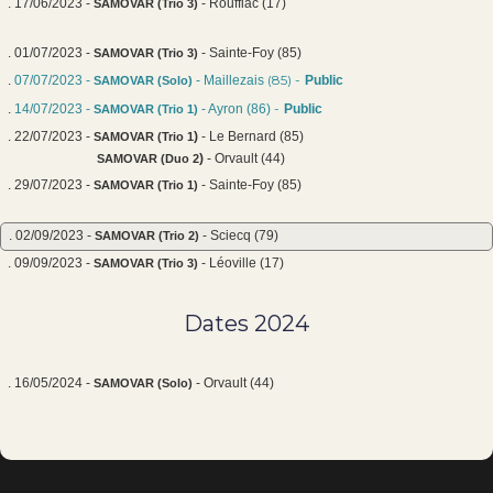
. 17/06/2023 -
- Rouffiac (17)
SAMOVAR (Trio 3)
. 01/07/2023 -
- Sainte-Foy (85)
SAMOVAR (Trio 3)
(85) -
.
07/07/2023 -
- Maillezais
Public
SAMOVAR (Solo)
-
.
14/07/2023 -
- Ayron
(86)
Public
SAMOVAR (Trio 1)
. 22/07/2023 -
)
- Le Bernard (85)
SAMOVAR (Trio 1
)
- Orvault (44)
SAMOVAR (Duo 2
. 29/07/2023 -
- Sainte-Foy (85)
SAMOVAR (Trio 1)
. 02/09/2023 -
- Sciecq (79)
SAMOVAR (Trio 2)
. 09/09/2023 -
- Léoville (17)
SAMOVAR (Trio 3)
Dates 2024
. 16/05/2024 -
- Orvault (44)
SAMOVAR (Solo)