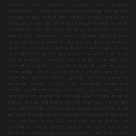
Musiciens jazz manouche, groupe jazz manouche
événementiel, groupe jazz manouche mariage, groupe jazz
mariage nantes,
groupe jazz mariage rennes,
groupe jazz
manouche rennes,
animation jazz mariage fontenay le comte,
la roche sur yon, les sables d'olonne, noirmoutier, challans,
groupe jazz manouche, orchestre mariage pays de loire,
orchestre jazz manouche, groupe de jazz manouche,
orchestre jazz mariage, groupe de jazz pour mariage, trio jazz
manouche mariage, trio groupe jazz manouche, animation
jazz manouche, animation jazz mariage, orchestre jazz
manouche, orchestre jazz évènementiel, animation jazz
évènementiel, groupe jazz manouche vendée, groupe jazz
manouche cocktail vendée, groupe de jazz manouche
animation vendée, groupe jazz manouche anniversaire
vendée, recherche musiciens jazz manouche, trouver
musiciens jazz manouche, mariage avec groupe musique
Django, groupe jazz manouche loire atlantique, groupe jazz
manouche cocktail loire atlantique, groupe de jazz manouche
animation loire atlantique, groupe jazz manouche anniversaire
loire atlantique, groupe jazz manouche sarthe, groupe jazz
manouche cocktail sarthe, groupe de jazz manouche
animation sarthe, groupe jazz manouche anniversaire sarthe,