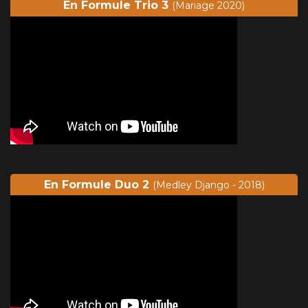
En Formule Trio 3
(Mariage 2020)
En Formule Duo 2
(Medley Django - 2018)