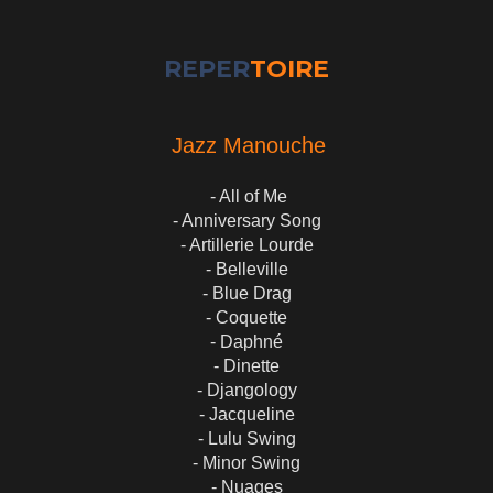
REPER
TOIRE
Jazz Manouche
- All of Me
- Anniversary Song
- Artillerie Lourde
- Belleville
- Blue Drag
- Coquette
- Daphné
- Dinette
- Djangology
- Jacqueline
- Lulu Swing
- Minor Swing
- Nuages