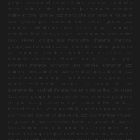
groupe jazz manouche maine et loire, groupe jazz manouche
cocktail maine et loire, groupe de jazz manouche animation
maine et loire, groupe jazz manouche anniversaire maine et
loire, groupe jazz manouche deux sèvres, groupe jazz
manouche cocktail deux sèvres, groupe de jazz manouche
animation deux sèvres, groupe jazz manouche anniversaire
deux sèvres, groupe jazz manouche charente maritime,
groupe jazz manouche cocktail charente maritime, groupe de
jazz manouche animation charente maritime, groupe jazz
manouche anniversaire charente maritime, trio jazz pour
animation mariage, animation jazz vendée, animation jazz
maine et loire, animation jazz loire atlantique, animation jazz
deux sèvres, animation jazz charentes maritimes, groupe jazz
vendée, événementiel musique live, groupe de jazz
événementiel, cocktail d'entreprise en musique live, Orchestre
Jazz Paris, groupe de jazz pays de loire, recherche groupe de
jazz pour mariage, anniversaire jazz, animation Musicale Jazz,
fête orchestre de jazz pour cocktail, trouver un groupe de jazz
pour cocktail, trouver un groupe de jazz pour mariage, trouver
un groupe de jazz en vendée, trouver un groupe de jazz en
loire atlantique, trouver un groupe de jazz en maine et loire,
trouver un groupe de jazz en charente maritime, trouver un