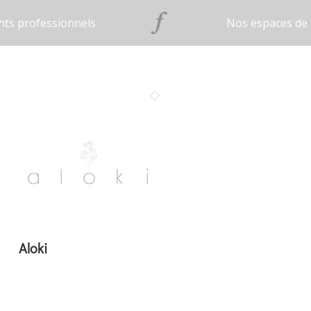
ts professionnels
Nos espaces de 
Aloki