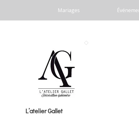
Mariages
Événemen
L’atelier Gallet