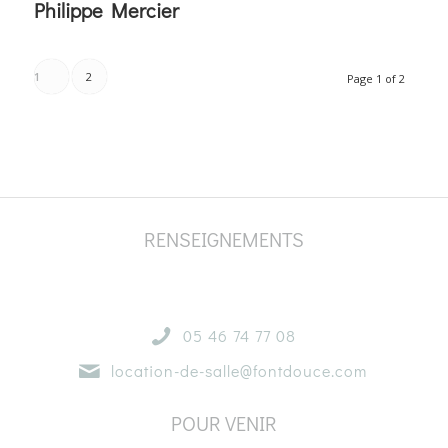
Philippe Mercier
1
2
Page 1 of 2
RENSEIGNEMENTS
05 46 74 77 08
location-de-salle@fontdouce.com
POUR VENIR