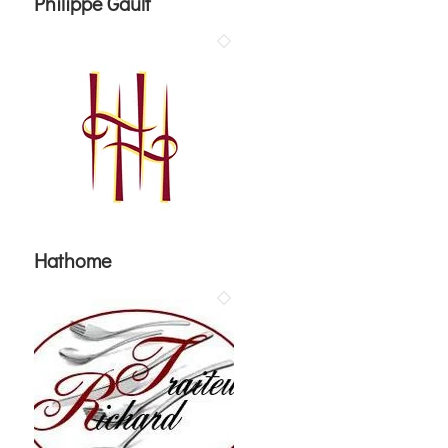
Philippe Gault
Hathome