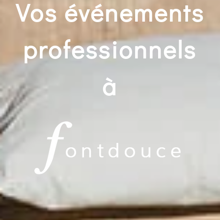
Vos événements
professionnels
à