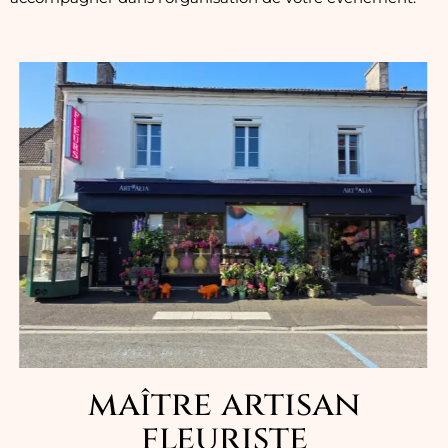
maître artisan
fleuriste