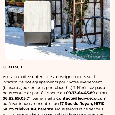
contact
Vous souhaitez obtenir des renseignements sur la
location de nos équipements pour votre événement
(braseros, jeux en bois, photobooth…) ? N’hésitez pas à
nous contacter par téléphone au
09.73.64.45.89
ou au
06.82.69.05.71
, par e-mail à
contact@fleur-deco.com
,
ou à venir nous rencontrer au
17 Rue de Royan, 16710
Saint-Yrieix-sur-Charente
. Nous serons ravis de vous
accompagner dans l’organisation de votre événement.