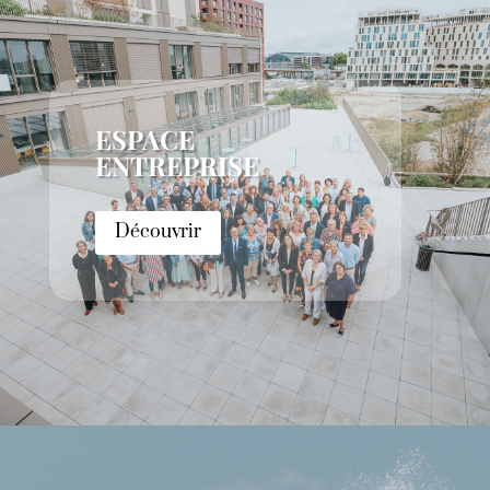
ESPACE
ENTREPRISE
Découvrir