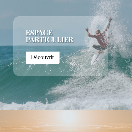
ESPACE
PARTICULIER
Découvrir