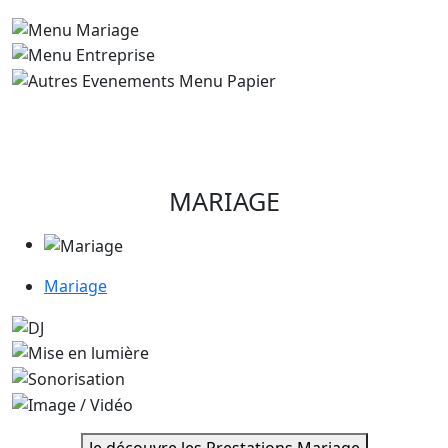
MARIAGE
Mariage
Je découvre les Prestations Mariage