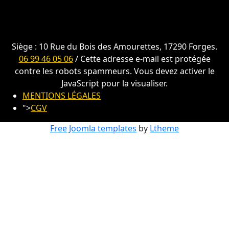
Siège : 10 Rue du Bois des Amourettes, 17290 Forges.
06 99 46 05 06
/
Cette adresse e-mail est protégée
contre les robots spammeurs. Vous devez activer le
JavaScript pour la visualiser.
MENTIONS LÉGALES
">
CGV
Free Joomla templates
by
Ltheme