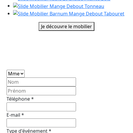
Je découvre le mobilier
Vous souhaitez être rappelé ?
Téléphone
*
E-mail
*
Type d'événement
*