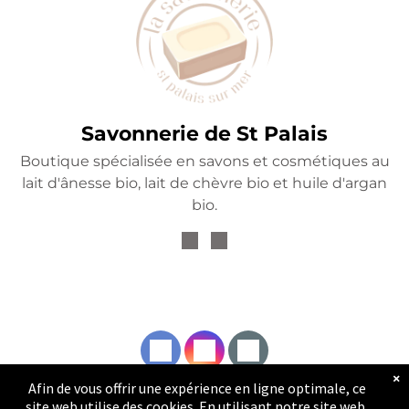
Savonnerie de St Palais
Boutique spécialisée en savons et cosmétiques au
lait d'ânesse bio, lait de chèvre bio et huile d'argan
bio.
×
Afin de vous offrir une expérience en ligne optimale, ce
site web utilise des cookies. En utilisant notre site web,