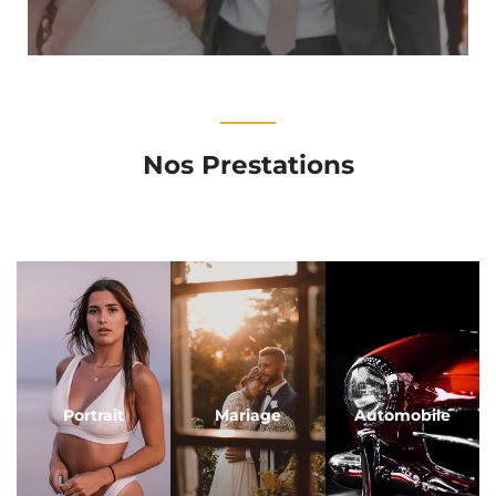
Nos Prestations
Portrait
Mariage
Automobile