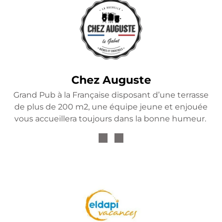
Chez Auguste
Grand Pub à la Française disposant d’une terrasse
de plus de 200 m2, une équipe jeune et enjouée
vous accueillera toujours dans la bonne humeur.