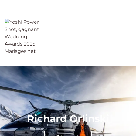
Richard Orlinski