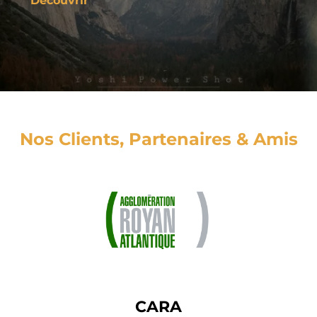
Découvrir
Nos Clients, Partenaires & Amis
CARA