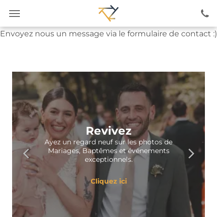
Jamais trop tôt !
Les réservation pour 2027 et 2028 sont en cours !
Envoyez nous un message via le formulaire de contact :)
Revivez
Ayez un regard neuf sur les photos de
Mariages, Baptêmes et événements
exceptionnels.
Cliquez ici