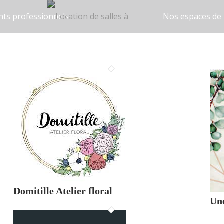
ts professionnels
Nos espaces de 
Domitille Atelier floral
Une