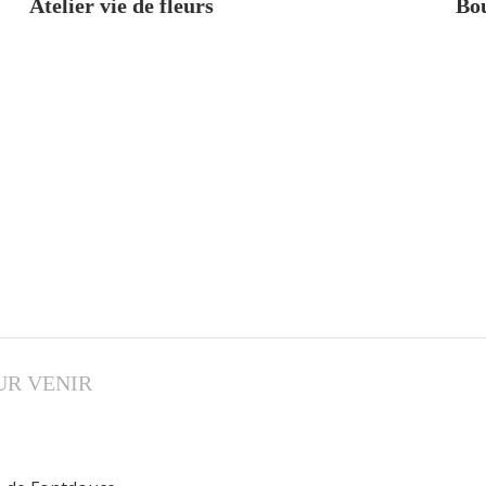
Atelier vie de fleurs
Bo
UR VENIR