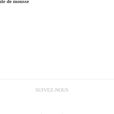
ule de mousse
SUIVEZ-NOUS