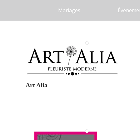
Mariages
Événemen
Art Alia