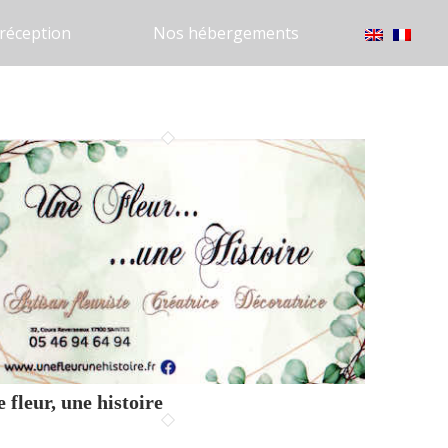
réception
Nos hébergements
 fleur, une histoire