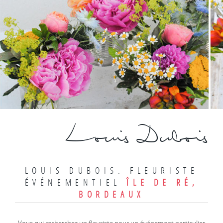
Louis Dubois
LOUIS DUBOIS. FLEURISTE
ÉVÉNEMENTIEL
ÎLE DE RÉ,
BORDEAUX